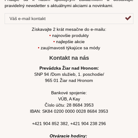
pravidelný newsletter s aktuálnymi akciami a novinkami.
Získavajte 2 krát mesačne do e-mailu:
•
najnovšie produkty
•
najlepšie akcie
•
zaujímavosti týkajúce sa módy
Kontakt na nás
Prevádzka Žiar nad Hronom:
SNP 94 /Dom služieb, 1. poschodie/
965 01 Žiar nad Hronom
Bankové spojenie:
VÚB, A Kay
Číslo účtu:
28 8684 3953
IBAN: SK84
0200 0000 0028 8684
3953
+421 904 852 382
,
+421 904 238 296
Otváracie hodiny: