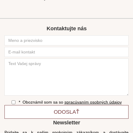
Kontaktujte nás
* Oboznámil som sa so
spracúvaním osobných údajov
ODOSLAŤ
Newsletter
Pridajte sa k našim spokojným zákazníkom a dostávajte