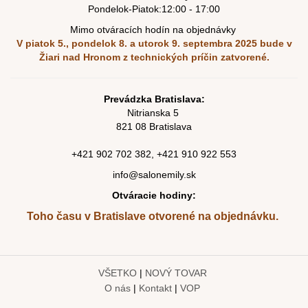
Pondelok-Piatok:12:00 - 17:00
Mimo otváracích hodín na objednávky
V piatok 5., pondelok 8. a utorok 9. septembra 2025
bude v
Žiari nad Hronom z technických príčin zatvorené.
Prevádzka Bratislava:
Nitrianska 5
821 08 Bratislava
+421
902 702 382
,
+421
910 922 553
info@salonemily.sk
Otváracie hodiny:
Toho času v Bratislave otvorené na objednávku.
VŠETKO
|
NOVÝ TOVAR
O nás
|
Kontakt
|
VOP