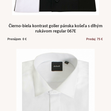
Čierno-biela kontrast golier pánska košeľa s dlhým
rukávom regular 067E
Prenájom 0 €
Predaj 75 €