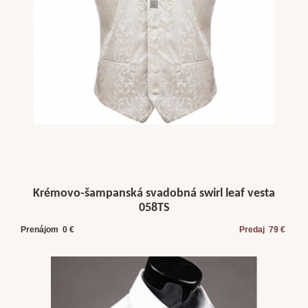
Krémovo-šampanská svadobná swirl leaf vesta
058TS
Prenájom 0 €
Predaj 79 €