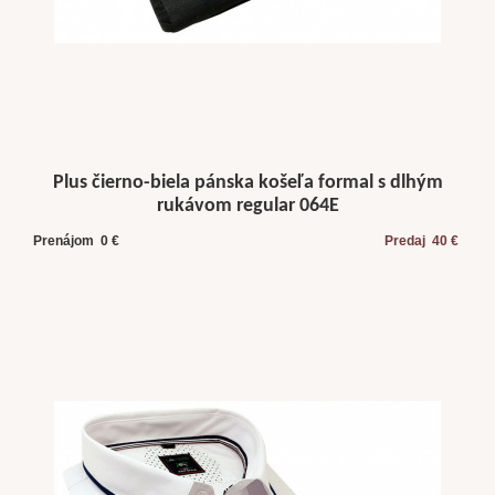
Plus čierno-biela pánska košeľa formal s dlhým
rukávom regular 064E
Prenájom 0 €
Predaj 40 €