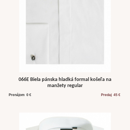
066E Biela pánska hladká formal košeľa na
manžety regular
Prenájom 0 €
Predaj 45 €