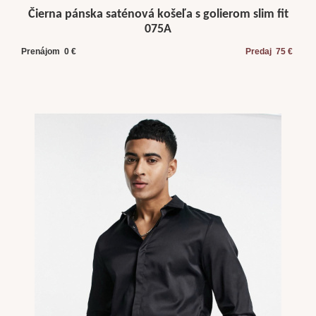
Čierna pánska saténová košeľa s golierom slim fit
075A
Prenájom 0 €
Predaj 75 €