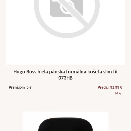
Hugo Boss biela pánska formálna košeľa slim fit
073HB
Prenájom 0 €
Predaj
91.99 €
74 €