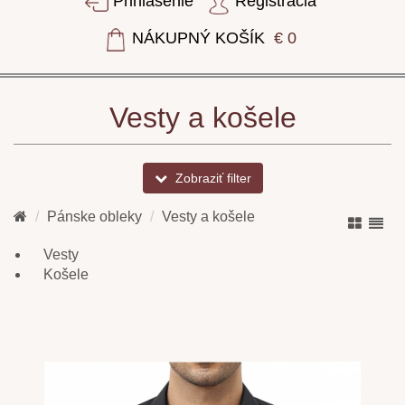
Prihlásenie
Registrácia
NÁKUPNÝ KOŠÍK
€ 0
Vesty a košele
Zobraziť filter
Pánske obleky
Vesty a košele
Vesty
Košele