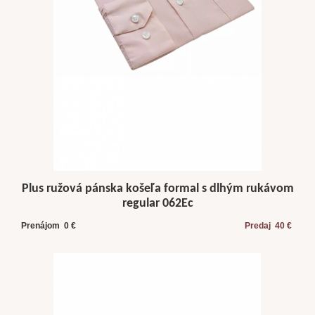
Plus ružová pánska košeľa formal s dlhým rukávom
regular 062Ec
Prenájom 0 €
Predaj 40 €