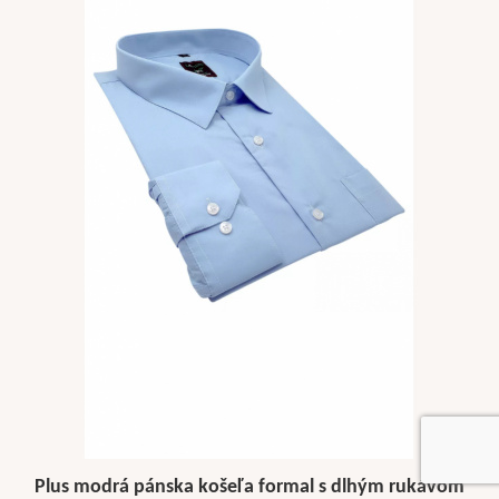
Plus modrá pánska košeľa formal s dlhým rukávom