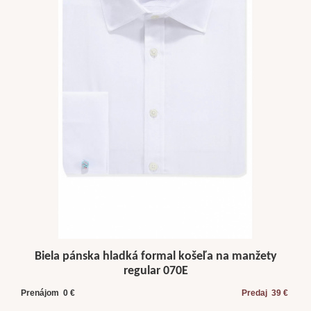
Biela pánska hladká formal košeľa na manžety
regular 070E
Prenájom 0 €
Predaj 39 €