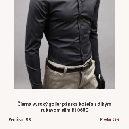
Čierna vysoký golier pánska košeľa s dlhým
rukávom slim fit 068E
Prenájom 0 €
Predaj 39 €