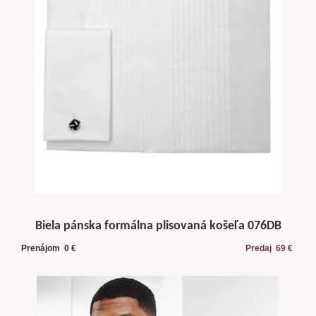
Biela pánska formálna plisovaná košeľa 076DB
Prenájom 0 €
Predaj 69 €