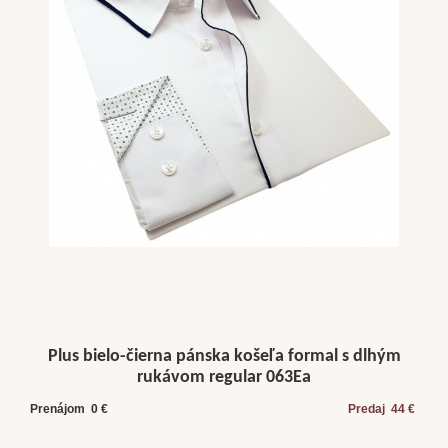
Plus bielo-čierna pánska košeľa formal s dlhým
rukávom regular 063Ea
Prenájom 0 €
Predaj 44 €