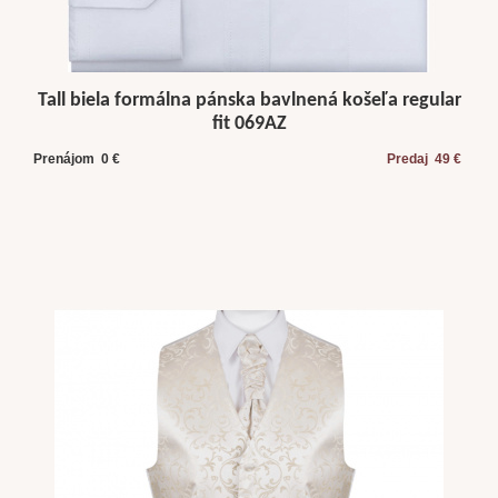
Tall biela formálna pánska bavlnená košeľa regular
fit 069AZ
Prenájom 0 €
Predaj 49 €