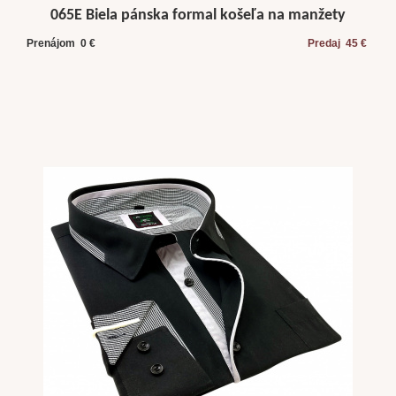
065E Biela pánska formal košeľa na manžety
Prenájom 0 €
Predaj 45 €