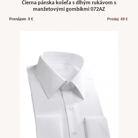
Čierna pánska košeľa s dlhým rukávom s
manžetovými gombíkmi 072AZ
Prenájom 0 €
Predaj 49 €