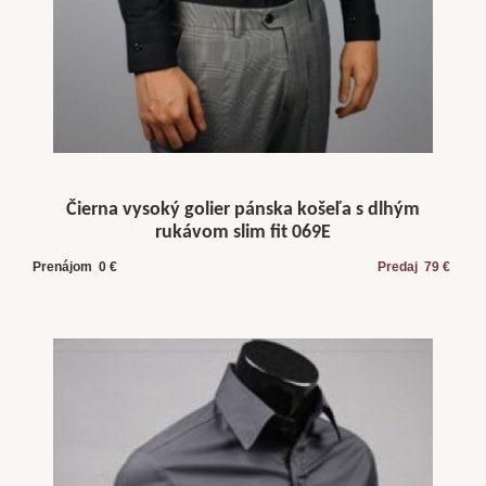
Čierna vysoký golier pánska košeľa s dlhým
rukávom slim fit 069E
Prenájom 0 €
Predaj 79 €