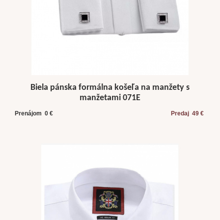
Biela pánska formálna košeľa na manžety s
manžetami 071E
Prenájom 0 €
Predaj 49 €