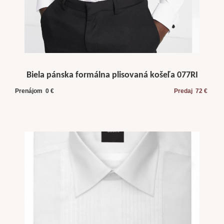
Biela pánska formálna plisovaná košeľa 077RI
Prenájom 0 €
Predaj 72 €