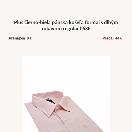
Plus čierno-biela pánska košeľa formal s dlhým
rukávom regular 063E
Prenájom 0 €
Predaj 44 €