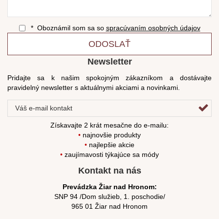
* Oboznámil som sa so
spracúvaním osobných údajov
ODOSLAŤ
Newsletter
Pridajte sa k našim spokojným zákazníkom a dostávajte
pravidelný newsletter s aktuálnymi akciami a novinkami.
Získavajte 2 krát mesačne do e-mailu:
•
najnovšie produkty
•
najlepšie akcie
•
zaujímavosti týkajúce sa módy
Kontakt na nás
Prevádzka Žiar nad Hronom:
SNP 94 /Dom služieb, 1. poschodie/
965 01 Žiar nad Hronom