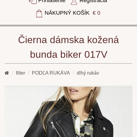
Prihlásenie
Registrácia
NÁKUPNÝ KOŠÍK
€ 0
Čierna dámska kožená
bunda biker 017V
filter
PODĽA RUKÁVA
dlhý rukáv