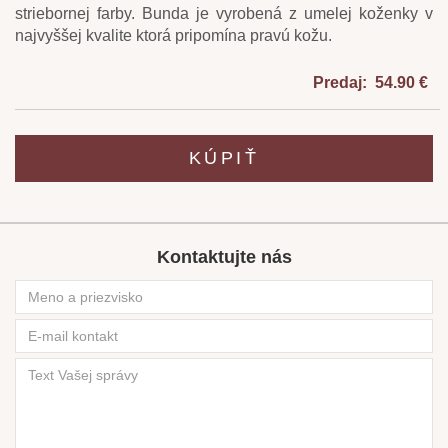
striebornej farby. Bunda je vyrobená z umelej koženky v
najvyššej kvalite ktorá pripomína pravú kožu.
Predaj: 54.90 €
KÚPIŤ
Kontaktujte nás