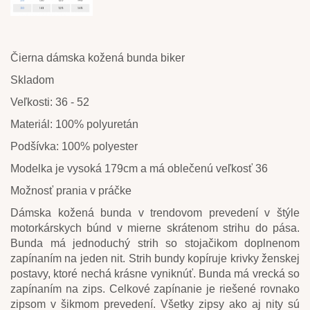
Čierna dámska kožená bunda biker
Skladom
Veľkosti: 36 - 52
Materiál: 100% polyuretán
Podšívka: 100% polyester
Modelka je vysoká 179cm a má oblečenú veľkosť 36
Možnosť prania v práčke
Dámska kožená bunda v trendovom prevedení v štýle
motorkárskych búnd v mierne skrátenom strihu do pása.
Bunda má jednoduchý strih so stojačikom doplnenom
zapínaním na jeden nit. Strih bundy kopíruje krivky ženskej
postavy, ktoré nechá krásne vyniknúť. Bunda má vrecká so
zapínaním na zips. Celkové zapínanie je riešené rovnako
zipsom v šikmom prevedení. Všetky zipsy ako aj nity sú