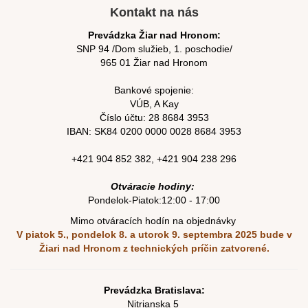
Kontakt na nás
Prevádzka Žiar nad Hronom:
SNP 94 /Dom služieb, 1. poschodie/
965 01 Žiar nad Hronom
Bankové spojenie:
VÚB, A Kay
Číslo účtu:
28 8684 3953
IBAN: SK84
0200 0000 0028 8684
3953
+421 904 852 382
,
+421 904 238 296
Otváracie hodiny:
Pondelok-Piatok:12:00 - 17:00
Mimo otváracích hodín na objednávky
V piatok 5., pondelok 8. a utorok 9. septembra 2025
bude v
Žiari nad Hronom z technických príčin zatvorené.
Prevádzka Bratislava:
Nitrianska 5