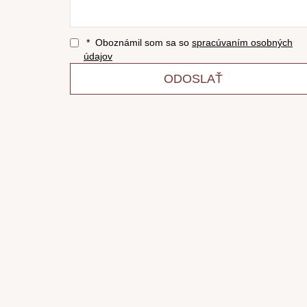
* Oboznámil som sa so
spracúvaním osobných
údajov
ODOSLAŤ