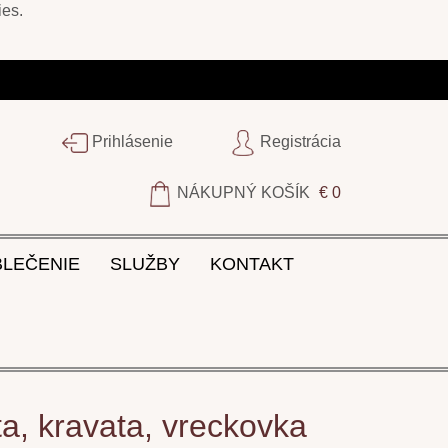
ies
.
Prihlásenie
Registrácia
NÁKUPNÝ KOŠÍK
€ 0
BLEČENIE
SLUŽBY
KONTAKT
a, kravata, vreckovka