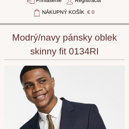
Prihlásenie
Registrácia
NÁKUPNÝ KOŠÍK
€ 0
Modrý/navy pánsky oblek
skinny fit 0134RI