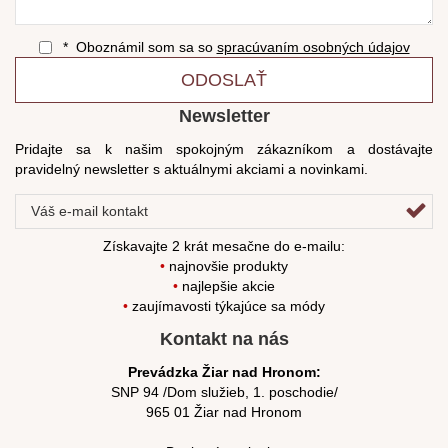
* Oboznámil som sa so
spracúvaním osobných údajov
ODOSLAŤ
Newsletter
Pridajte sa k našim spokojným zákazníkom a dostávajte
pravidelný newsletter s aktuálnymi akciami a novinkami.
Získavajte 2 krát mesačne do e-mailu:
•
najnovšie produkty
•
najlepšie akcie
•
zaujímavosti týkajúce sa módy
Kontakt na nás
Prevádzka Žiar nad Hronom:
SNP 94 /Dom služieb, 1. poschodie/
965 01 Žiar nad Hronom