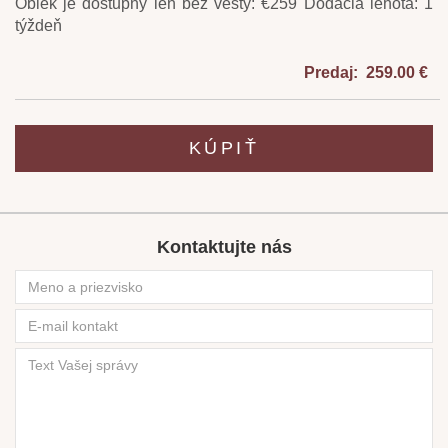
Oblek je dostupný len bez vesty: €259 Dodacia lehota: 1
týždeň
Predaj: 259.00 €
KÚPIŤ
Kontaktujte nás