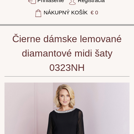
Prihlásenie
Registrácia
NÁKUPNÝ KOŠÍK
€ 0
Čierne dámske lemované
diamantové midi šaty
0323NH