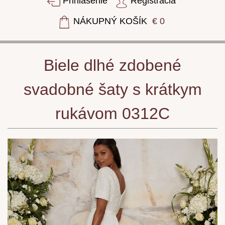
Prihlásenie
Registrácia
NÁKUPNÝ KOŠÍK
€ 0
Biele dlhé zdobené
svadobné šaty s krátkym
rukávom 0312C