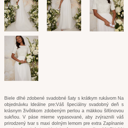
Biele dlhé zdobené svadobné šaty s krátkym rukávom Na
objednávku Ideálne pre:Váš špeciálny svadobný deň s
krásnym živôtikom zdobeným perlou a mäkkou šifónovou
sukňou. V páse mierne vypasované, aby zvýraznili váš
prirodzený tvar s maxi dolným lemom pre extra Zapínanie