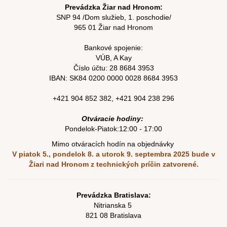
Prevádzka Žiar nad Hronom:
SNP 94 /Dom služieb, 1. poschodie/
965 01 Žiar nad Hronom
Bankové spojenie:
VÚB, A Kay
Číslo účtu:
28 8684 3953
IBAN: SK84
0200 0000 0028 8684
3953
+421 904 852 382
,
+421 904 238 296
Otváracie hodiny:
Pondelok-Piatok:12:00 - 17:00
Mimo otváracích hodín na objednávky
V piatok 5., pondelok 8. a utorok 9. septembra 2025
bude v
Žiari nad Hronom z technických príčin zatvorené.
Prevádzka Bratislava:
Nitrianska 5
821 08 Bratislava