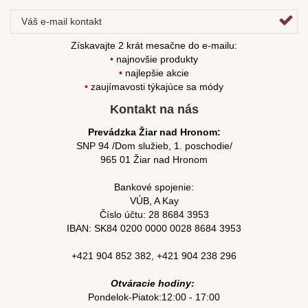
Získavajte 2 krát mesačne do e-mailu:
•
najnovšie produkty
•
najlepšie akcie
•
zaujímavosti týkajúce sa módy
Kontakt na nás
Prevádzka Žiar nad Hronom:
SNP 94 /Dom služieb, 1. poschodie/
965 01 Žiar nad Hronom
Bankové spojenie:
VÚB, A Kay
Číslo účtu:
28 8684 3953
IBAN: SK84
0200 0000 0028 8684
3953
+421 904 852 382
,
+421 904 238 296
Otváracie hodiny:
Pondelok-Piatok:12:00 - 17:00