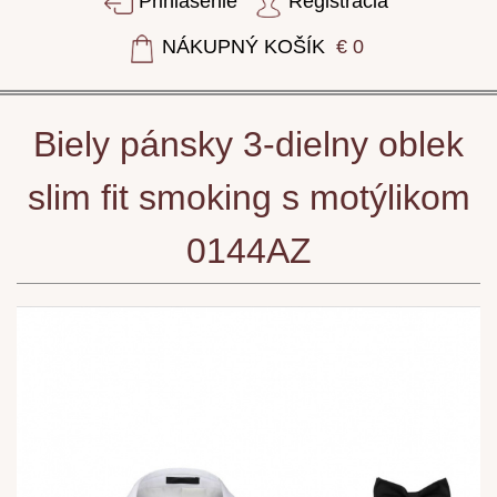
Prihlásenie
Registrácia
NÁKUPNÝ KOŠÍK
€ 0
Biely pánsky 3-dielny oblek
slim fit smoking s motýlikom
0144AZ