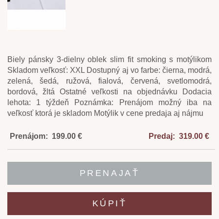
Biely pánsky 3-dielny oblek slim fit smoking s motýlikom
Skladom veľkosť: XXL Dostupný aj vo farbe: čierna, modrá,
zelená, šedá, ružová, fialová, červená, svetlomodrá,
bordová, žltá Ostatné veľkosti na objednávku Dodacia
lehota: 1 týždeň Poznámka: Prenájom možný iba na
veľkosť ktorá je skladom Motýlik v cene predaja aj nájmu
Prenájom: 199.00 €
Predaj: 319.00 €
PRENAJAŤ
KÚPIŤ