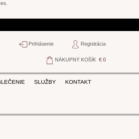
ies
.
Prihlásenie
Registrácia
NÁKUPNÝ KOŠÍK
€ 0
BLEČENIE
SLUŽBY
KONTAKT