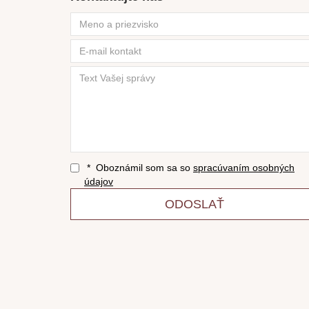
* Oboznámil som sa so
spracúvaním osobných
údajov
ODOSLAŤ