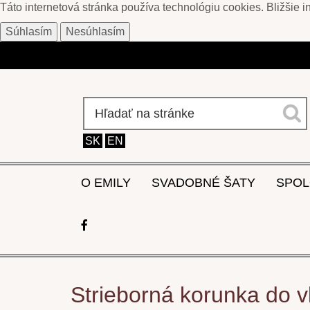
Táto internetová stránka používa technológiu cookies. Bližšie 
Súhlasím
Nesúhlasím
SK
EN
O EMILY
SVADOBNÉ ŠATY
SPOL
Strieborná korunka do 