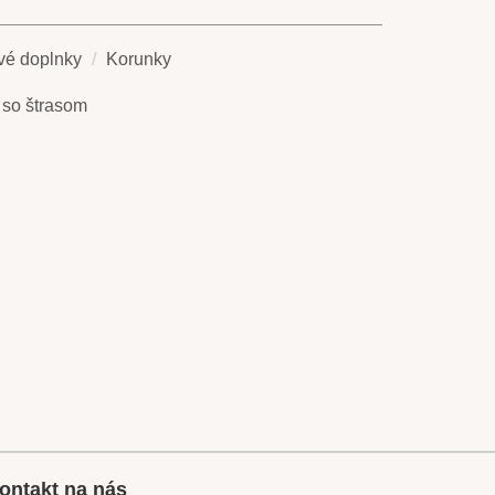
vé doplnky
Korunky
 so štrasom
ontakt na nás