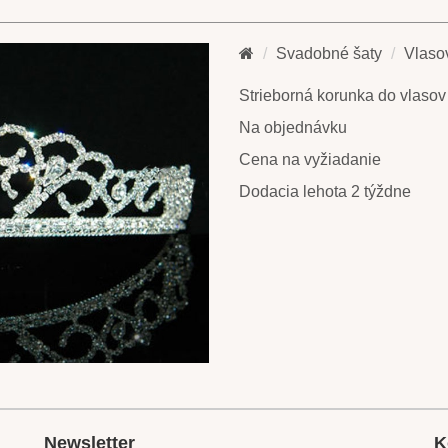
Svadobné šaty
Vlaso
Strieborná korunka do vlasov
Na objednávku
Cena na vyžiadanie
Dodacia lehota 2 týždne
Newsletter
K