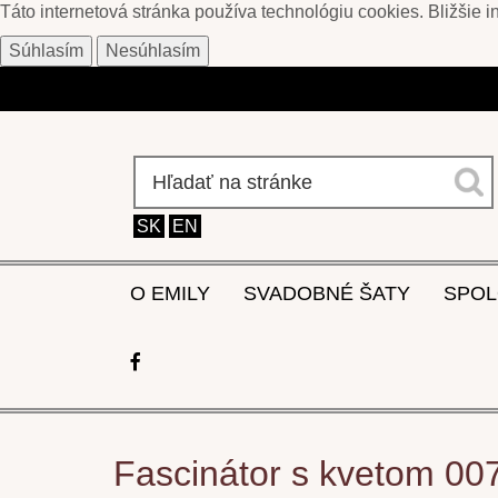
Táto internetová stránka používa technológiu cookies. Bližšie 
Súhlasím
Nesúhlasím
SK
EN
O EMILY
SVADOBNÉ ŠATY
SPOL
Fascinátor s kvetom 00