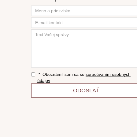
* Oboznámil som sa so
spracúvaním osobných
údajov
ODOSLAŤ