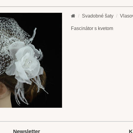
Svadobné šaty
Vlaso
Fascinátor s kvetom
Newsletter
K