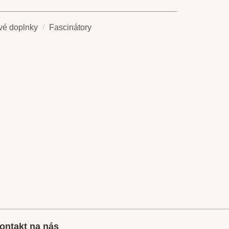
vé doplnky
Fascinátory
ontakt na nás