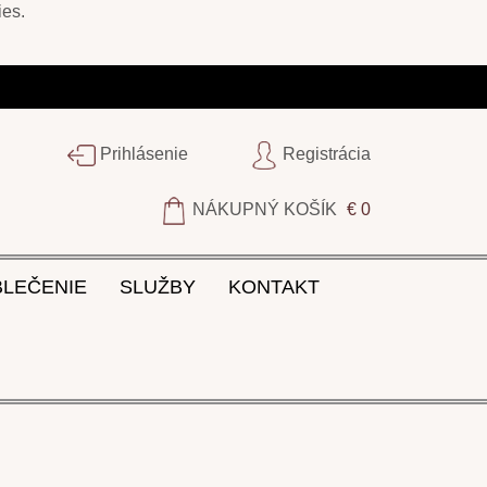
ies
.
Prihlásenie
Registrácia
NÁKUPNÝ KOŠÍK
€ 0
BLEČENIE
SLUŽBY
KONTAKT