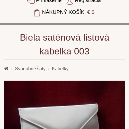
Prihlásenie
Registrácia
NÁKUPNÝ KOŠÍK
€ 0
Biela saténová listová
kabelka 003
Svadobné šaty
Kabelky