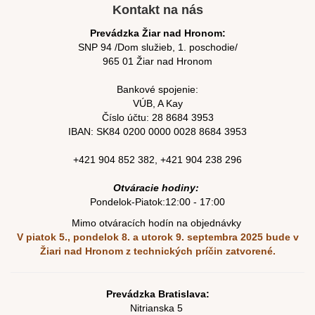
Kontakt na nás
Prevádzka Žiar nad Hronom:
SNP 94 /Dom služieb, 1. poschodie/
965 01 Žiar nad Hronom
Bankové spojenie:
VÚB, A Kay
Číslo účtu:
28 8684 3953
IBAN: SK84
0200 0000 0028 8684
3953
+421 904 852 382
,
+421 904 238 296
Otváracie hodiny:
Pondelok-Piatok:12:00 - 17:00
Mimo otváracích hodín na objednávky
V piatok 5., pondelok 8. a utorok 9. septembra 2025
bude v
Žiari nad Hronom z technických príčin zatvorené.
Prevádzka Bratislava:
Nitrianska 5