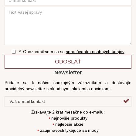
* Oboznámil som sa so
spracúvaním osobných údajov
ODOSLAŤ
Newsletter
Pridajte sa k našim spokojným zákazníkom a dostávajte
pravidelný newsletter s aktuálnymi akciami a novinkami.
Získavajte 2 krát mesačne do e-mailu:
•
najnovšie produkty
•
najlepšie akcie
•
zaujímavosti týkajúce sa módy