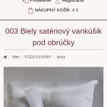
Prihlásenie
Registrácia
NÁKUPNÝ KOŠÍK
€ 0
003 Biely saténový vankúšik
pod obrúčky
filter
PODĽA FARBY
biela