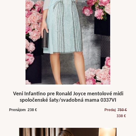
Veni Infantino pre Ronald Joyce mentolové midi
spoločenské šaty/svadobná mama 0337VI
Prenájom 238 €
Predaj
750 €
338 €