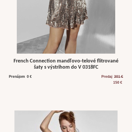
French Connection mandľovo-telové flitrované
šaty s výstrihom do V 0318FC
Prenájom 0 €
Predaj
301 €
150 €