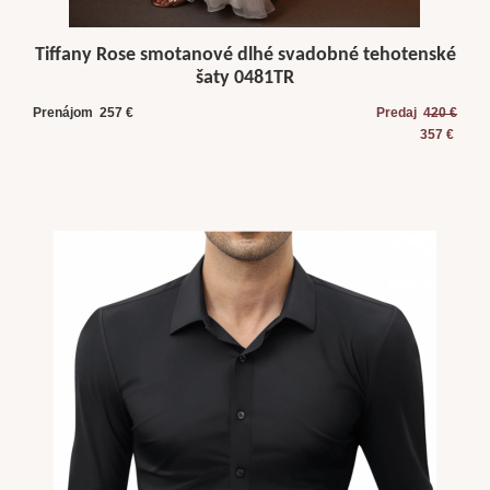
Tiffany Rose smotanové dlhé svadobné tehotenské
šaty 0481TR
Prenájom 257 €
Predaj
420 €
357 €