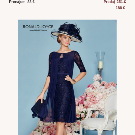
Prenájom 88 €
Predaj
251 €
188 €