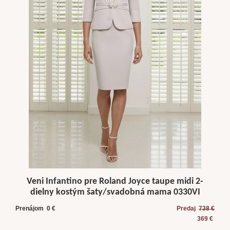
Veni Infantino pre Roland Joyce taupe midi 2-
dielny kostým šaty/svadobná mama 0330VI
Prenájom 0 €
Predaj
738 €
369 €