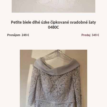
Petite biele dlhé úzke čipkované svadobné šaty
0480C
Prenájom 249 €
Predaj 349 €