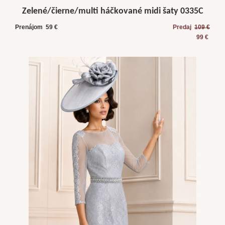
Zelené/čierne/multi háčkované midi šaty 0335C
Prenájom 59 €
Predaj
109 €
99 €