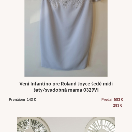
Veni Infantino pre Roland Joyce šedé midi
šaty/svadobná mama 0329VI
Prenájom 143 €
Predaj
583 €
283 €