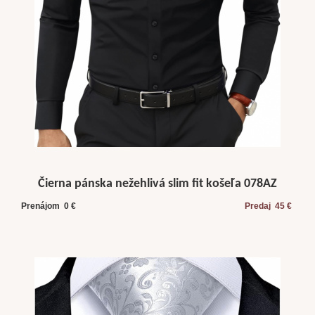
Čierna pánska nežehlivá slim fit košeľa 078AZ
Prenájom 0 €
Predaj 45 €