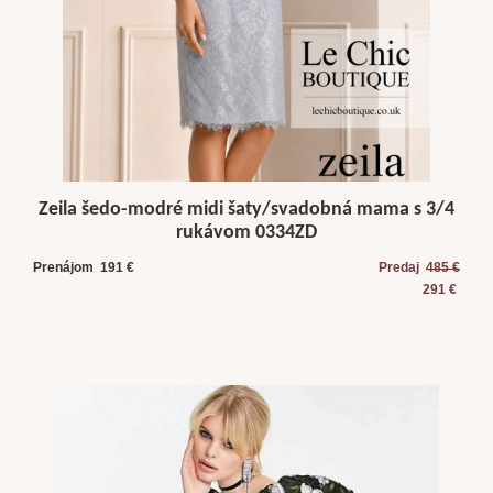
Zeila šedo-modré midi šaty/svadobná mama s 3/4
rukávom 0334ZD
Prenájom 191 €
Predaj
485 €
291 €