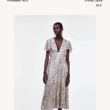
Prenájom 62 €
Predaj
115 €
92 €