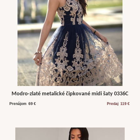
Modro-zlaté metalické čipkované midi šaty 0336C
Prenájom 69 €
Predaj 119 €