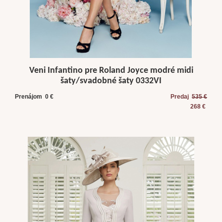
Veni Infantino pre Roland Joyce modré midi
šaty/svadobné šaty 0332VI
Prenájom 0 €
Predaj
535 €
268 €