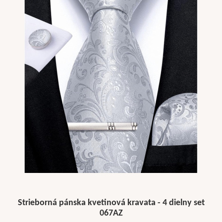
Strieborná pánska kvetinová kravata - 4 dielny set
067AZ