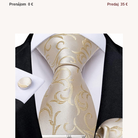
Prenájom 0 €
Predaj 35 €