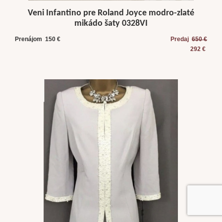
Veni Infantino pre Roland Joyce modro-zlaté
mikádo šaty 0328VI
Prenájom 150 €
Predaj
650 €
292 €