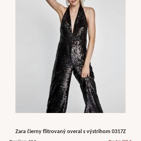
Zara čierny flitrovaný overal s výstrihom 0317Z