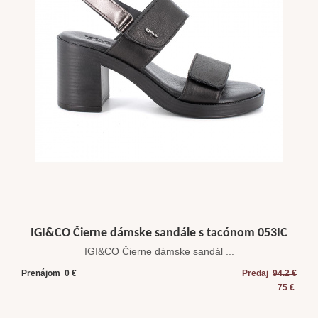
IGI&CO Čierne dámske sandále s tacónom 053IC
IGI&CO Čierne dámske sandál ...
Prenájom 0 €
Predaj
94.2 €
75 €