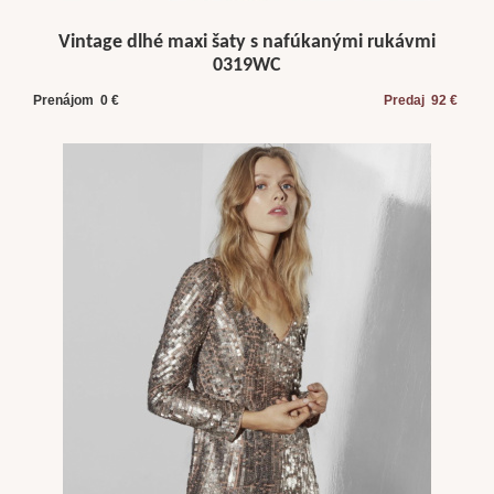
Vintage dlhé maxi šaty s nafúkanými rukávmi
0319WC
Prenájom 0 €
Predaj 92 €