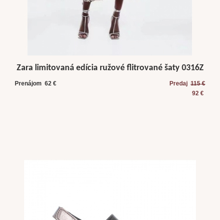
Zara limitovaná edícia ružové flitrované šaty 0316Z
Prenájom 62 €
Predaj
115 €
92 €