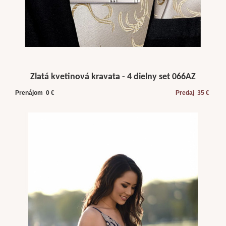
Zlatá kvetinová kravata - 4 dielny set 066AZ
Prenájom 0 €
Predaj 35 €