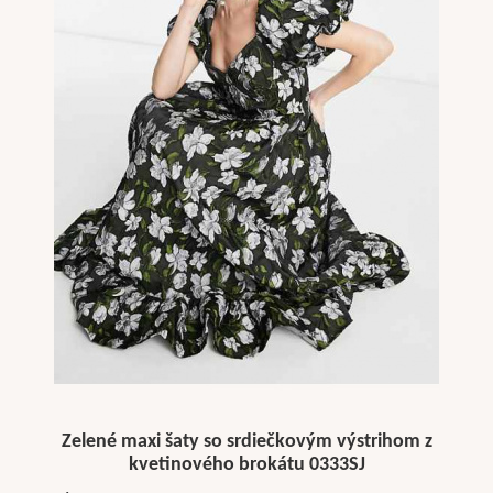
Zelené maxi šaty so srdiečkovým výstrihom z
kvetinového brokátu 0333SJ