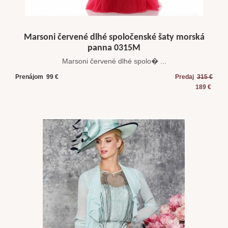
Marsoni červené dlhé spoločenské šaty morská
panna 0315M
Marsoni červené dlhé spolo� ...
Prenájom 99 €
Predaj
315 €
189 €